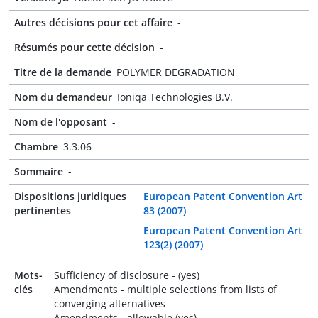
Autres décisions pour cet affaire
-
Résumés pour cette décision
-
Titre de la demande
POLYMER DEGRADATION
Nom du demandeur
Ioniqa Technologies B.V.
Nom de l'opposant
-
Chambre
3.3.06
Sommaire
-
Dispositions juridiques
European Patent Convention Art
pertinentes
83 (2007)
European Patent Convention Art
123(2) (2007)
Mots-
Sufficiency of disclosure - (yes)
clés
Amendments - multiple selections from lists of
converging alternatives
Amendments - allowable (yes)