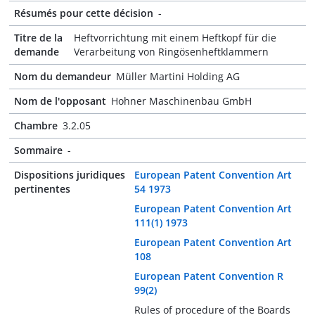
Résumés pour cette décision
-
Titre de la
Heftvorrichtung mit einem Heftkopf für die
demande
Verarbeitung von Ringösenheftklammern
Nom du demandeur
Müller Martini Holding AG
Nom de l'opposant
Hohner Maschinenbau GmbH
Chambre
3.2.05
Sommaire
-
Dispositions juridiques
European Patent Convention Art
pertinentes
54 1973
European Patent Convention Art
111(1) 1973
European Patent Convention Art
108
European Patent Convention R
99(2)
Rules of procedure of the Boards