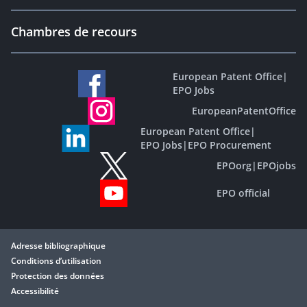
Chambres de recours
European Patent Office
|
EPO Jobs
EuropeanPatentOffice
European Patent Office
|
EPO Jobs
|
EPO Procurement
EPOorg
|
EPOjobs
EPO official
Adresse bibliographique
Conditions d’utilisation
Protection des données
Accessibilité