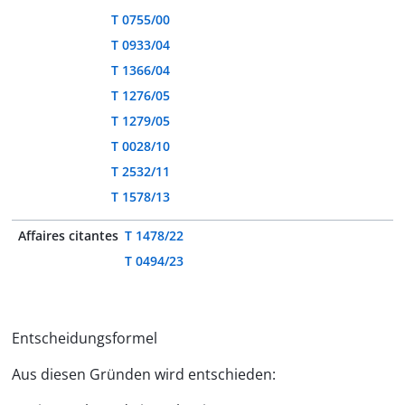
T 0755/00
T 0933/04
T 1366/04
T 1276/05
T 1279/05
T 0028/10
T 2532/11
T 1578/13
Affaires citantes
T 1478/22
T 0494/23
Entscheidungsformel
Aus diesen Gründen wird entschieden: