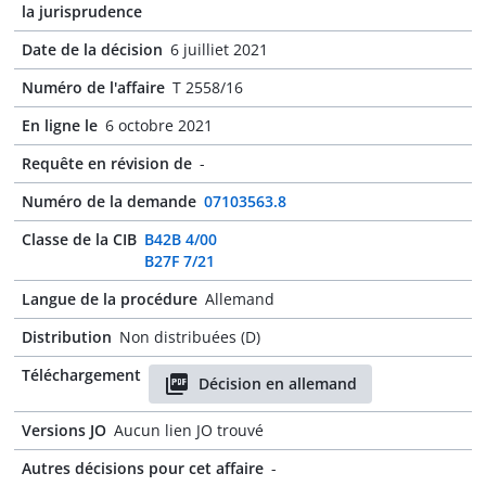
la jurisprudence
Date de la décision
6 juilliet 2021
Numéro de l'affaire
T 2558/16
En ligne le
6 octobre 2021
Requête en révision de
-
Numéro de la demande
07103563.8
Classe de la CIB
B42B 4/00
B27F 7/21
Langue de la procédure
Allemand
Distribution
Non distribuées (D)
Téléchargement
Décision en allemand
Versions JO
Aucun lien JO trouvé
Autres décisions pour cet affaire
-