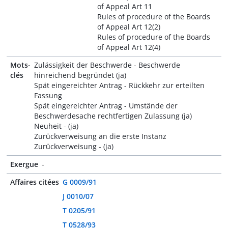
of Appeal Art 11
Rules of procedure of the Boards
of Appeal Art 12(2)
Rules of procedure of the Boards
of Appeal Art 12(4)
Mots-
Zulässigkeit der Beschwerde - Beschwerde
clés
hinreichend begründet (ja)
Spät eingereichter Antrag - Rückkehr zur erteilten
Fassung
Spät eingereichter Antrag - Umstände der
Beschwerdesache rechtfertigen Zulassung (ja)
Neuheit - (ja)
Zurückverweisung an die erste Instanz
Zurückverweisung - (ja)
Exergue
-
Affaires citées
G 0009/91
J 0010/07
T 0205/91
T 0528/93