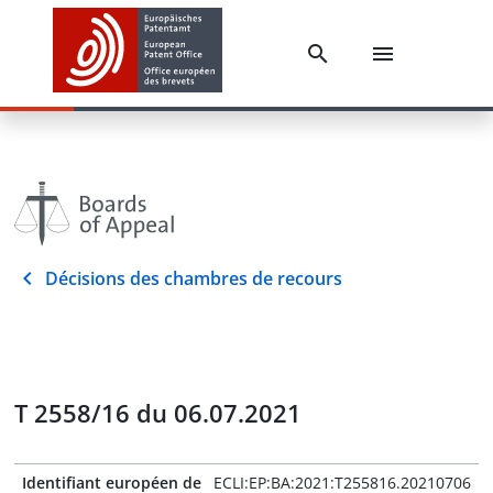
Décisions des chambres de recours
T 2558/16 du 06.07.2021
Identifiant européen de
ECLI:EP:BA:2021:T255816.20210706