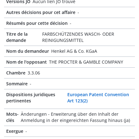
Versions JO
Aucun lien JO trouvé
Autres décisions pour cet affaire
-
Résumés pour cette décision
-
Titre de la
FARBSCHÜTZENDES WASCH- ODER
demande
REINIGUNGSMITTEL
Nom du demandeur
Henkel AG & Co. KGaA
Nom de l'opposant
THE PROCTER & GAMBLE COMPANY
Chambre
3.3.06
Sommaire
-
Dispositions juridiques
European Patent Convention
pertinentes
Art 123(2)
Mots-
Änderungen - Erweiterung über den Inhalt der
clés
Anmeldung in der eingereichten Fassung hinaus (ja)
Exergue
-