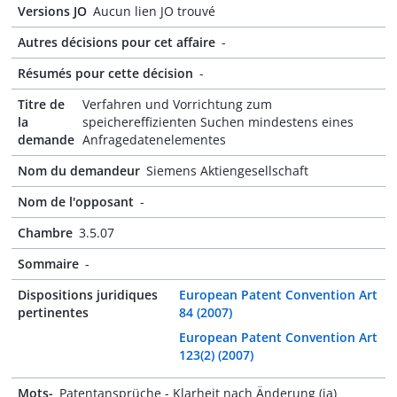
Versions JO
Aucun lien JO trouvé
Autres décisions pour cet affaire
-
Résumés pour cette décision
-
Titre de
Verfahren und Vorrichtung zum
la
speichereffizienten Suchen mindestens eines
demande
Anfragedatenelementes
Nom du demandeur
Siemens Aktiengesellschaft
Nom de l'opposant
-
Chambre
3.5.07
Sommaire
-
Dispositions juridiques
European Patent Convention Art
pertinentes
84 (2007)
European Patent Convention Art
123(2) (2007)
Mots-
Patentansprüche - Klarheit nach Änderung (ja)