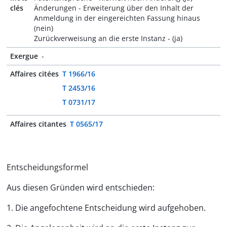
clés
Änderungen - Erweiterung über den Inhalt der
Anmeldung in der eingereichten Fassung hinaus
(nein)
Zurückverweisung an die erste Instanz - (ja)
Exergue
-
Affaires citées
T 1966/16
T 2453/16
T 0731/17
Affaires citantes
T 0565/17
Entscheidungsformel
Aus diesen Gründen wird entschieden:
1. Die angefochtene Entscheidung wird aufgehoben.