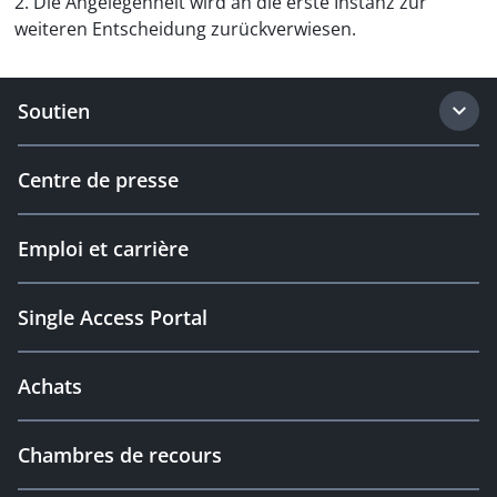
2. Die Angelegenheit wird an die erste Instanz zur
weiteren Entscheidung zurückverwiesen.
Soutien
Centre de presse
Emploi et carrière
Single Access Portal
Achats
Chambres de recours