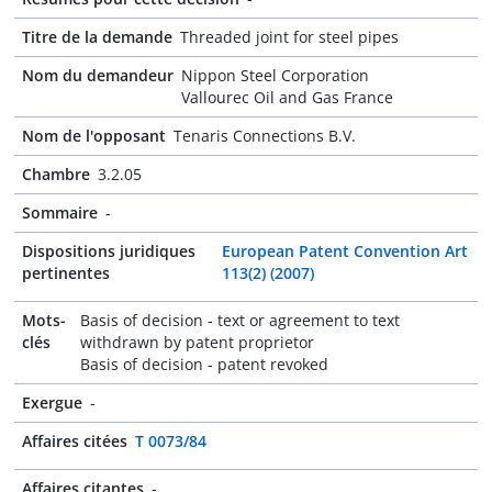
Titre de la demande
Threaded joint for steel pipes
Nom du demandeur
Nippon Steel Corporation
Vallourec Oil and Gas France
Nom de l'opposant
Tenaris Connections B.V.
Chambre
3.2.05
Sommaire
-
Dispositions juridiques
European Patent Convention Art
pertinentes
113(2) (2007)
Mots-
Basis of decision - text or agreement to text
clés
withdrawn by patent proprietor
Basis of decision - patent revoked
Exergue
-
Affaires citées
T 0073/84
Affaires citantes
-