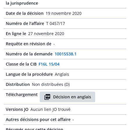
la jurisprudence
Date de la décision
19 novembre 2020
Numéro de l'affaire
T 0457/17
En ligne le
27 novembre 2020
Requête en révision de
-
Numéro de la demande
10015538.1
Classe de la CIB
F16L 15/04
Langue de la procédure
Anglais
Distribution
Non distribuées (D)
Téléchargement
Décision en anglais
Versions JO
Aucun lien JO trouvé
Autres décisions pour cet affaire
-
Résumés pour cette décision
-