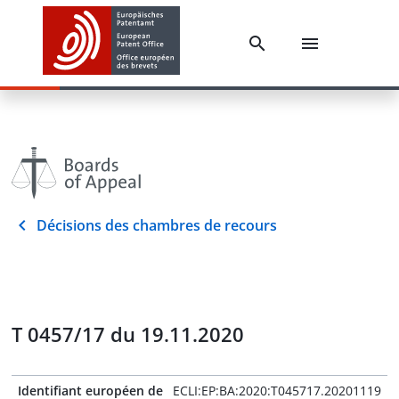
Décisions des chambres de recours
T 0457/17 du 19.11.2020
Identifiant européen de
ECLI:EP:BA:2020:T045717.20201119