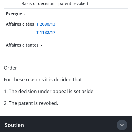
Basis of decision - patent revoked
Exergue
-
Affaires citées
T 2080/13
T 1182/17
Affaires citantes
-
Order
For these reasons it is decided that:
1. The decision under appeal is set aside.
2. The patent is revoked.
Soutien