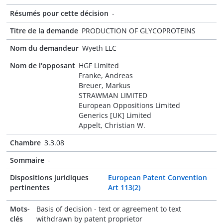
Résumés pour cette décision
-
Titre de la demande
PRODUCTION OF GLYCOPROTEINS
Nom du demandeur
Wyeth LLC
Nom de l'opposant
HGF Limited
Franke, Andreas
Breuer, Markus
STRAWMAN LIMITED
European Oppositions Limited
Generics [UK] Limited
Appelt, Christian W.
Chambre
3.3.08
Sommaire
-
Dispositions juridiques
European Patent Convention
pertinentes
Art 113(2)
Mots-
Basis of decision - text or agreement to text
clés
withdrawn by patent proprietor