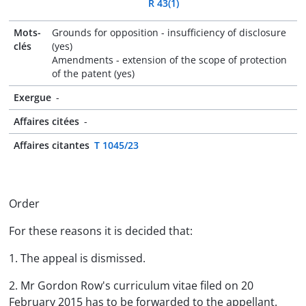
R 43(1)
Mots-
Grounds for opposition - insufficiency of disclosure
clés
(yes)
Amendments - extension of the scope of protection
of the patent (yes)
Exergue
-
Affaires citées
-
Affaires citantes
T 1045/23
Order
For these reasons it is decided that:
1. The appeal is dismissed.
2. Mr Gordon Row's curriculum vitae filed on 20
February 2015 has to be forwarded to the appellant.