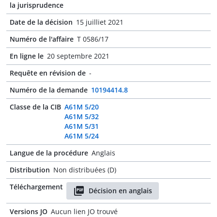
la jurisprudence
Date de la décision
15 juilliet 2021
Numéro de l'affaire
T 0586/17
En ligne le
20 septembre 2021
Requête en révision de
-
Numéro de la demande
10194414.8
Classe de la CIB
A61M 5/20
A61M 5/32
A61M 5/31
A61M 5/24
Langue de la procédure
Anglais
Distribution
Non distribuées (D)
Téléchargement
Décision en anglais
Versions JO
Aucun lien JO trouvé