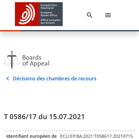
Décisions des chambres de recours
T 0586/17 du 15.07.2021
Identifiant européen de
ECLI:EP:BA:2021:T058617.20210715