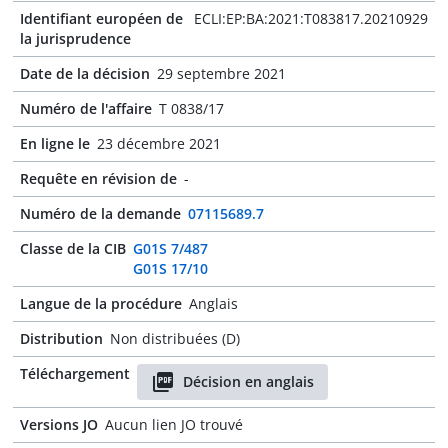
Identifiant européen de
ECLI:EP:BA:2021:T083817.20210929
la jurisprudence
Date de la décision
29 septembre 2021
Numéro de l'affaire
T 0838/17
En ligne le
23 décembre 2021
Requête en révision de
-
Numéro de la demande
07115689.7
Classe de la CIB
G01S 7/487
G01S 17/10
Langue de la procédure
Anglais
Distribution
Non distribuées (D)
Téléchargement
Décision en anglais
Versions JO
Aucun lien JO trouvé