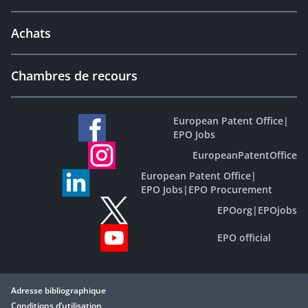
Achats
Chambres de recours
European Patent Office
|
EPO Jobs
EuropeanPatentOffice
European Patent Office
|
EPO Jobs
|
EPO Procurement
EPOorg
|
EPOjobs
EPO official
Adresse bibliographique
Conditions d’utilisation