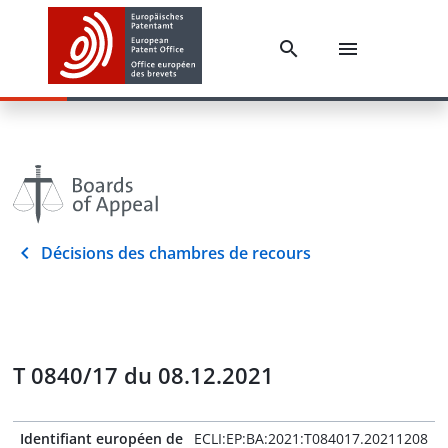
Décisions des chambres de recours
T 0840/17 du 08.12.2021
Identifiant européen de
ECLI:EP:BA:2021:T084017.20211208