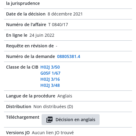
la jurisprudence
Date de la décision
8 décembre 2021
Numéro de l'affaire
T 0840/17
En ligne le
24 juin 2022
Requête en révision de
-
Numéro de la demande
08805381.4
Classe de la CIB
H02J 3/50
G05F 1/67
H02J 3/16
H02J 3/48
Langue de la procédure
Anglais
Distribution
Non distribuées (D)
Téléchargement
Décision en anglais
Versions JO
Aucun lien JO trouvé