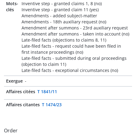
Mots-
Inventive step - granted claims 1, 8 (no)
clés
Inventive step - granted claim 11 (yes)
Amendments - added subject-matter
Amendments - 18th auxiliary request (no)
Amendment after summons - 23rd auxiliary request
Amendment after summons - taken into account (no)
Late-filed facts (objections to claims 8, 11)
Late-filed facts - request could have been filed in
first instance proceedings (no)
Late-filed facts - submitted during oral proceedings
(objection to claim 11)
Late-filed facts - exceptional circumstances (no)
Exergue
-
Affaires citées
T 1841/11
Affaires citantes
T 1474/23
Order