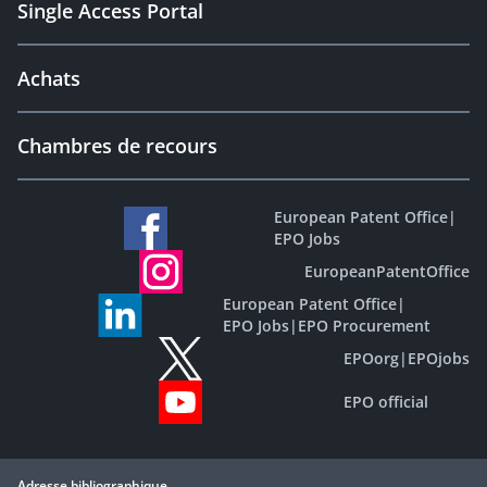
Single Access Portal
Achats
Chambres de recours
European Patent Office
|
EPO Jobs
EuropeanPatentOffice
European Patent Office
|
EPO Jobs
|
EPO Procurement
EPOorg
|
EPOjobs
EPO official
Adresse bibliographique