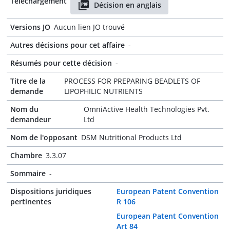
Téléchargement
Décision en anglais
Versions JO
Aucun lien JO trouvé
Autres décisions pour cet affaire
-
Résumés pour cette décision
-
Titre de la
PROCESS FOR PREPARING BEADLETS OF
demande
LIPOPHILIC NUTRIENTS
Nom du
OmniActive Health Technologies Pvt.
demandeur
Ltd
Nom de l'opposant
DSM Nutritional Products Ltd
Chambre
3.3.07
Sommaire
-
Dispositions juridiques
European Patent Convention
pertinentes
R 106
European Patent Convention
Art 84