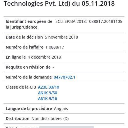
Technologies Pvt. Ltd) du 05.11.2018
Identifiant européen de
ECLI:EP:BA:2018:T088817.20181105
la jurisprudence
Date de la décision
5 novembre 2018
Numéro de l'affaire
T 0888/17
En ligne le
4 décembre 2018
Requête en révision de
-
Numéro de la demande
04770702.1
Classe de la CIB
A23L 33/10
A61K 9/50
A61K 9/16
Langue de la procédure
Anglais
Distribution
Non distribuées (D)