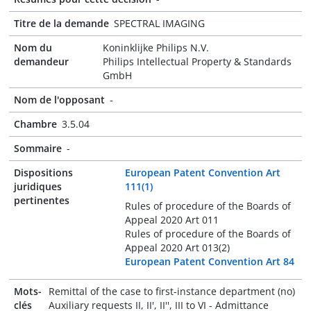
Titre de la demande
SPECTRAL IMAGING
Nom du
Koninklijke Philips N.V.
demandeur
Philips Intellectual Property & Standards
GmbH
Nom de l'opposant
-
Chambre
3.5.04
Sommaire
-
Dispositions
European Patent Convention Art
juridiques
111(1)
pertinentes
Rules of procedure of the Boards of
Appeal 2020 Art 011
Rules of procedure of the Boards of
Appeal 2020 Art 013(2)
European Patent Convention Art 84
Mots-
Remittal of the case to first-instance department (no)
clés
Auxiliary requests II, II', II'', III to VI - Admittance