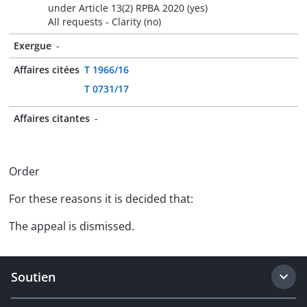
under Article 13(2) RPBA 2020 (yes)
All requests - Clarity (no)
Exergue
-
Affaires citées
T 1966/16
T 0731/17
Affaires citantes
-
Order
For these reasons it is decided that:
The appeal is dismissed.
Soutien