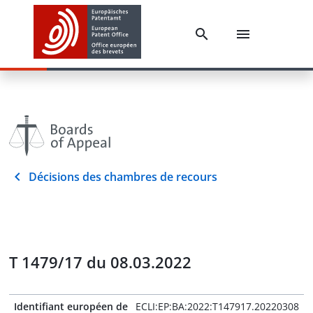
Décisions des chambres de recours
T 1479/17 du 08.03.2022
Identifiant européen de
ECLI:EP:BA:2022:T147917.20220308