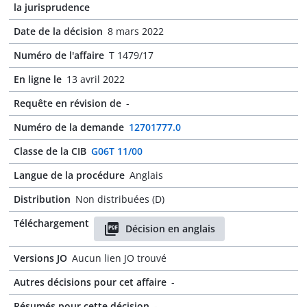
la jurisprudence
Date de la décision
8 mars 2022
Numéro de l'affaire
T 1479/17
En ligne le
13 avril 2022
Requête en révision de
-
Numéro de la demande
12701777.0
Classe de la CIB
G06T 11/00
Langue de la procédure
Anglais
Distribution
Non distribuées (D)
Téléchargement
Décision en anglais
Versions JO
Aucun lien JO trouvé
Autres décisions pour cet affaire
-
Résumés pour cette décision
-