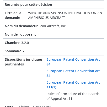
Résumés pour cette décision
-
Titre de la
WINGTIP AND SPONSON INTERACTION ON AN
demande
AMPHIBIOUS AIRCRAFT
Nom du demandeur
Icon Aircraft, Inc.
Nom de l'opposant
-
Chambre
3.2.01
Sommaire
-
Dispositions juridiques
European Patent Convention Art
pertinentes
84
European Patent Convention Art
54
European Patent Convention Art
111(1)
Rules of procedure of the Boards
of Appeal Art 11
Mots-
Claims - clarity (yes)