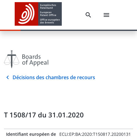
Décisions des chambres de recours
T 1508/17 du 31.01.2020
Identifiant européen de
ECLI:EP:BA:2020:T150817.20200131