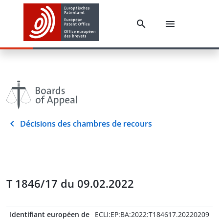
Décisions des chambres de recours
T 1846/17 du 09.02.2022
Identifiant européen de
ECLI:EP:BA:2022:T184617.20220209