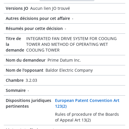
Versions JO
Aucun lien JO trouvé
Autres décisions pour cet affaire
-
Résumés pour cette décision
-
Titre de
INTEGRATED FAN DRIVE SYSTEM FOR COOLING
la
TOWER AND METHOD OF OPERATING WET
demande
COOLING TOWER
Nom du demandeur
Prime Datum Inc.
Nom de l'opposant
Baldor Electric Company
Chambre
3.2.03
Sommaire
-
Dispositions juridiques
European Patent Convention Art
pertinentes
123(2)
Rules of procedure of the Boards
of Appeal Art 13(2)