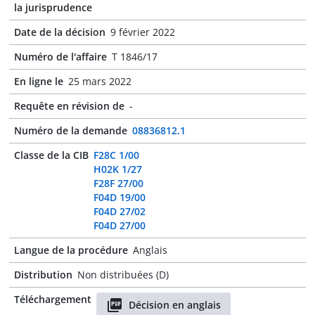
la jurisprudence
Date de la décision
9 février 2022
Numéro de l'affaire
T 1846/17
En ligne le
25 mars 2022
Requête en révision de
-
Numéro de la demande
08836812.1
Classe de la CIB
F28C 1/00
H02K 1/27
F28F 27/00
F04D 19/00
F04D 27/02
F04D 27/00
Langue de la procédure
Anglais
Distribution
Non distribuées (D)
Téléchargement
Décision en anglais