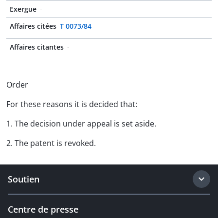
Exergue
-
Affaires citées
T 0073/84
Affaires citantes
-
Order
For these reasons it is decided that:
1. The decision under appeal is set aside.
2. The patent is revoked.
Soutien
Centre de presse