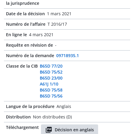
la jurisprudence
Date de la décision
1 mars 2021
Numéro de l'affaire
T 2016/17
En ligne le
4 mars 2021
Requête en révision de
-
Numéro de la demande
09718935.1
Classe de la CIB
B65D 77/20
B65D 75/52
B65D 23/00
A61J 1/10
B65D 75/58
B65D 75/56
Langue de la procédure
Anglais
Distribution
Non distribuées (D)
Téléchargement
Décision en anglais