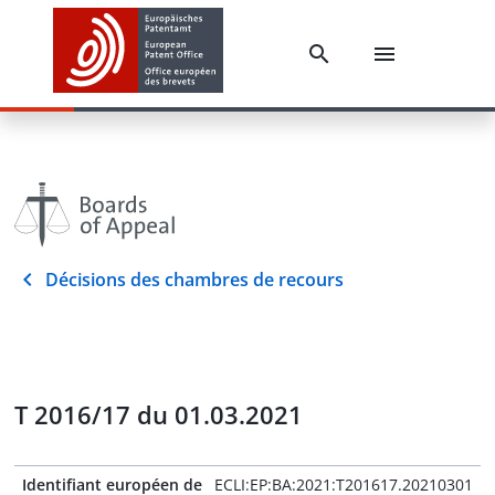
Décisions des chambres de recours
T 2016/17 du 01.03.2021
Identifiant européen de
ECLI:EP:BA:2021:T201617.20210301