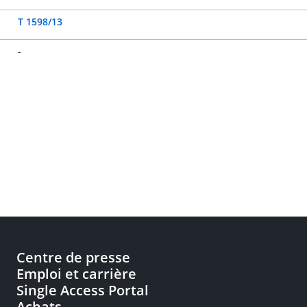
T 1598/13
-
Centre de presse
Emploi et carrière
Single Access Portal
Achats