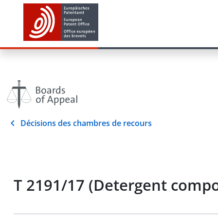
Décisions des chambres de recours
T 2191/17 (Detergent compo