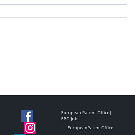
European Patent Office
|
EPO Jobs
EuropeanPatentOffice