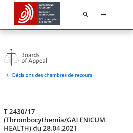
Décisions des chambres de recours
T 2430/17
(Thrombocythemia/GALENICUM
HEALTH) du 28.04.2021