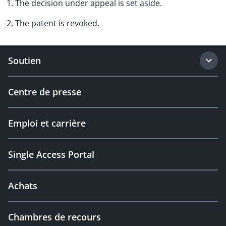
1. The decision under appeal is set aside.
2. The patent is revoked.
Soutien
Centre de presse
Emploi et carrière
Single Access Portal
Achats
Chambres de recours