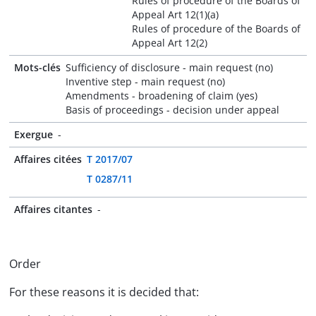
Rules of procedure of the Boards of
Appeal Art 12(1)(a)
Rules of procedure of the Boards of
Appeal Art 12(2)
Mots-clés
Sufficiency of disclosure - main request (no)
Inventive step - main request (no)
Amendments - broadening of claim (yes)
Basis of proceedings - decision under appeal
Exergue
-
Affaires citées
T 2017/07
T 0287/11
Affaires citantes
-
Order
For these reasons it is decided that: