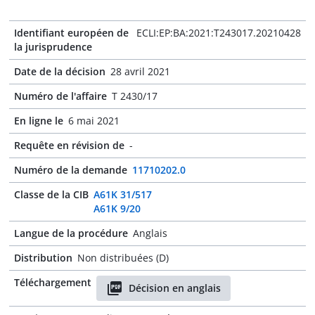
Identifiant européen de
ECLI:EP:BA:2021:T243017.20210428
la jurisprudence
Date de la décision
28 avril 2021
Numéro de l'affaire
T 2430/17
En ligne le
6 mai 2021
Requête en révision de
-
Numéro de la demande
11710202.0
Classe de la CIB
A61K 31/517
A61K 9/20
Langue de la procédure
Anglais
Distribution
Non distribuées (D)
Téléchargement
Décision en anglais