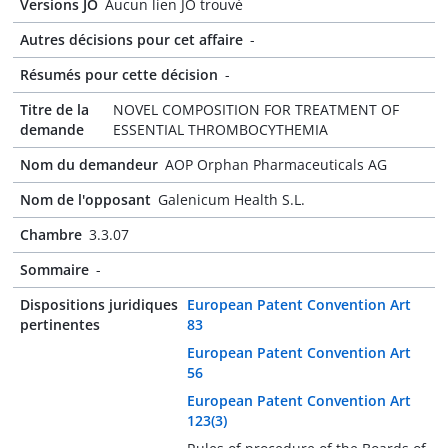
Versions JO
Aucun lien JO trouvé
Autres décisions pour cet affaire
-
Résumés pour cette décision
-
Titre de la
NOVEL COMPOSITION FOR TREATMENT OF
demande
ESSENTIAL THROMBOCYTHEMIA
Nom du demandeur
AOP Orphan Pharmaceuticals AG
Nom de l'opposant
Galenicum Health S.L.
Chambre
3.3.07
Sommaire
-
Dispositions juridiques
European Patent Convention Art
pertinentes
83
European Patent Convention Art
56
European Patent Convention Art
123(3)