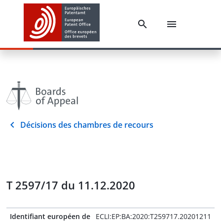
Décisions des chambres de recours
T 2597/17 du 11.12.2020
Identifiant européen de
ECLI:EP:BA:2020:T259717.20201211