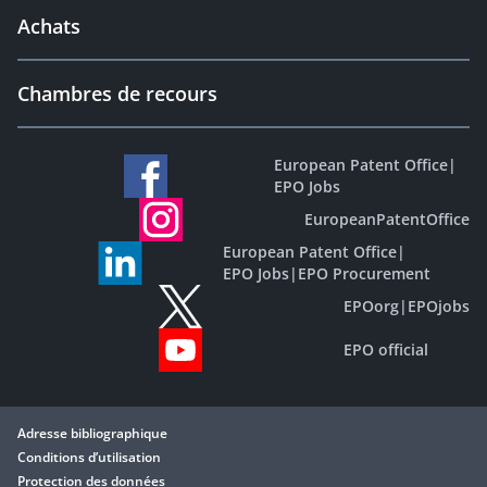
Achats
Chambres de recours
European Patent Office
|
EPO Jobs
EuropeanPatentOffice
European Patent Office
|
EPO Jobs
|
EPO Procurement
EPOorg
|
EPOjobs
EPO official
Adresse bibliographique
Conditions d’utilisation
Protection des données