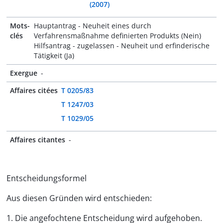
(2007)
Mots-
Hauptantrag - Neuheit eines durch
clés
Verfahrensmaßnahme definierten Produkts (Nein)
Hilfsantrag - zugelassen - Neuheit und erfinderische
Tätigkeit (Ja)
Exergue
-
Affaires citées
T 0205/83
T 1247/03
T 1029/05
Affaires citantes
-
Entscheidungsformel
Aus diesen Gründen wird entschieden:
1. Die angefochtene Entscheidung wird aufgehoben.