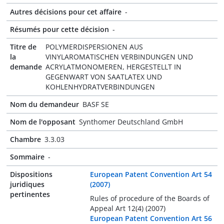
Autres décisions pour cet affaire
-
Résumés pour cette décision
-
Titre de
POLYMERDISPERSIONEN AUS
la
VINYLAROMATISCHEN VERBINDUNGEN UND
demande
ACRYLATMONOMEREN, HERGESTELLT IN
GEGENWART VON SAATLATEX UND
KOHLENHYDRATVERBINDUNGEN
Nom du demandeur
BASF SE
Nom de l'opposant
Synthomer Deutschland GmbH
Chambre
3.3.03
Sommaire
-
Dispositions
European Patent Convention Art 54
juridiques
(2007)
pertinentes
Rules of procedure of the Boards of
Appeal Art 12(4) (2007)
European Patent Convention Art 56