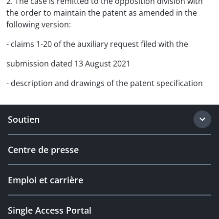
2. The case is remitted to the opposition division with
the order to maintain the patent as amended in the
following version:
- claims 1-20 of the auxiliary request filed with the
submission dated 13 August 2021
- description and drawings of the patent specification
Soutien
Centre de presse
Emploi et carrière
Single Access Portal