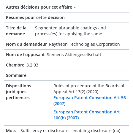
Autres décisions pour cet affaire
-
Résumés pour cette décision
-
Titre de la
Segmented abradable coatings and
demande
process(es) for applying the same
Nom du demandeur
Raytheon Technologies Corporation
Nom de l'opposant
Siemens Aktiengesellschaft
Chambre
3.2.03
Sommaire
-
Dispositions
Rules of procedure of the Boards of
juridiques
Appeal Art 13(2) (2020)
pertinentes
European Patent Convention Art 56
(2007)
European Patent Convention Art
100(b) (2007)
Mots-
Sufficiency of disclosure - enabling disclosure (no)