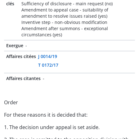
clés
Sufficiency of disclosure - main request (no)
Amendment to appeal case - suitability of
amendment to resolve issues raised (yes)
Inventive step - non-obvious modification
Amendment after summons - exceptional
circumstances (yes)
Exergue
-
Affaires citées
J 0014/19
T 0172/17
Affaires citantes
-
Order
For these reasons it is decided that:
1. The decision under appeal is set aside.