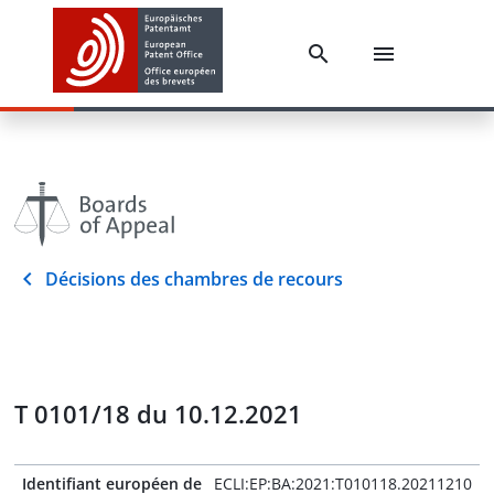
Décisions des chambres de recours
T 0101/18 du 10.12.2021
Identifiant européen de
ECLI:EP:BA:2021:T010118.20211210