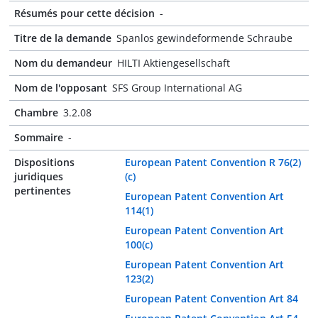
Résumés pour cette décision
-
Titre de la demande
Spanlos gewindeformende Schraube
Nom du demandeur
HILTI Aktiengesellschaft
Nom de l'opposant
SFS Group International AG
Chambre
3.2.08
Sommaire
-
Dispositions
European Patent Convention R 76(2)
juridiques
(c)
pertinentes
European Patent Convention Art
114(1)
European Patent Convention Art
100(c)
European Patent Convention Art
123(2)
European Patent Convention Art 84