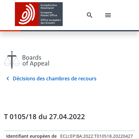
Décisions des chambres de recours
T 0105/18 du 27.04.2022
Identifiant européen de
ECLI:EP:BA:2022:T010518.20220427