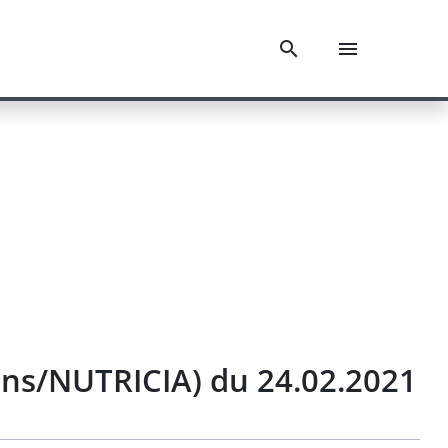
ins/NUTRICIA) du 24.02.2021