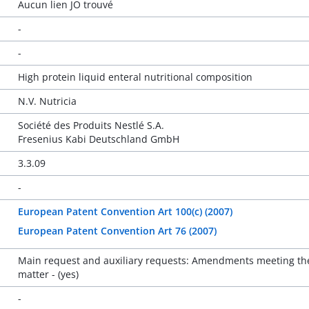
Aucun lien JO trouvé
-
-
High protein liquid enteral nutritional composition
N.V. Nutricia
Société des Produits Nestlé S.A.
Fresenius Kabi Deutschland GmbH
3.3.09
-
European Patent Convention Art 100(c) (2007)
European Patent Convention Art 76 (2007)
Main request and auxiliary requests: Amendments meeting the 
matter - (yes)
-