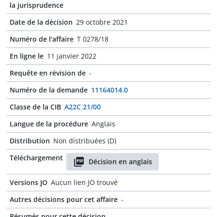
la jurisprudence
Date de la décision
29 octobre 2021
Numéro de l'affaire
T 0278/18
En ligne le
11 janvier 2022
Requête en révision de
-
Numéro de la demande
11164014.0
Classe de la CIB
A22C 21/00
Langue de la procédure
Anglais
Distribution
Non distribuées (D)
Téléchargement
Décision en anglais
Versions JO
Aucun lien JO trouvé
Autres décisions pour cet affaire
-
Résumés pour cette décision
-