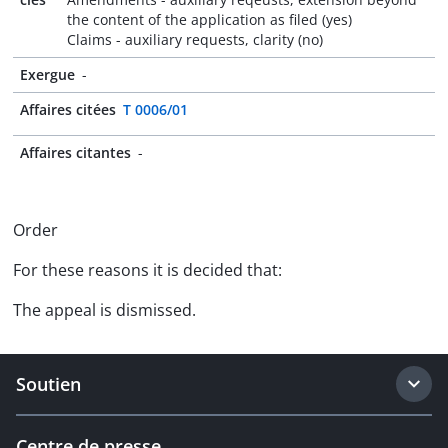
the content of the application as filed (yes)
Claims - auxiliary requests, clarity (no)
Exergue
-
Affaires citées
T 0006/01
Affaires citantes
-
Order
For these reasons it is decided that:
The appeal is dismissed.
Soutien
Centre de presse