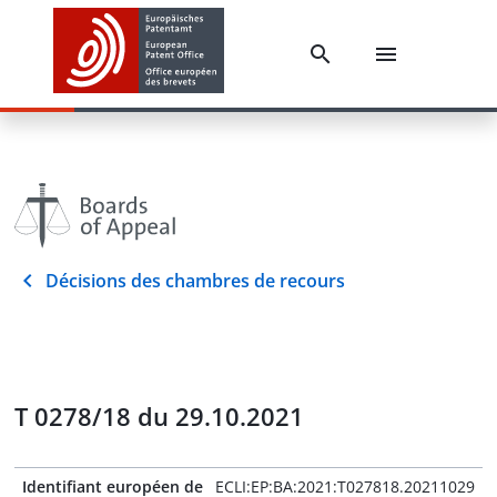
Décisions des chambres de recours
T 0278/18 du 29.10.2021
Identifiant européen de
ECLI:EP:BA:2021:T027818.20211029