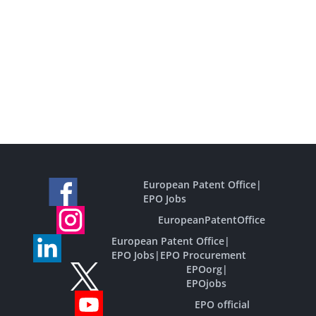
European Patent Office
|
EPO Jobs
EuropeanPatentOffice
European Patent Office
|
EPO Jobs
|
EPO Procurement
EPOorg
|
EPOjobs
EPO official