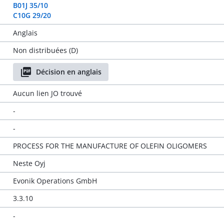
B01J 35/10
C10G 29/20
Anglais
Non distribuées (D)
Décision en anglais
Aucun lien JO trouvé
-
-
PROCESS FOR THE MANUFACTURE OF OLEFIN OLIGOMERS
Neste Oyj
Evonik Operations GmbH
3.3.10
-