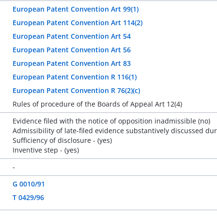
European Patent Convention Art 99(1)
European Patent Convention Art 114(2)
European Patent Convention Art 54
European Patent Convention Art 56
European Patent Convention Art 83
European Patent Convention R 116(1)
European Patent Convention R 76(2)(c)
Rules of procedure of the Boards of Appeal Art 12(4)
Evidence filed with the notice of opposition inadmissible (no)
Admissibility of late-filed evidence substantively discussed du
Sufficiency of disclosure - (yes)
Inventive step - (yes)
-
G 0010/91
T 0429/96