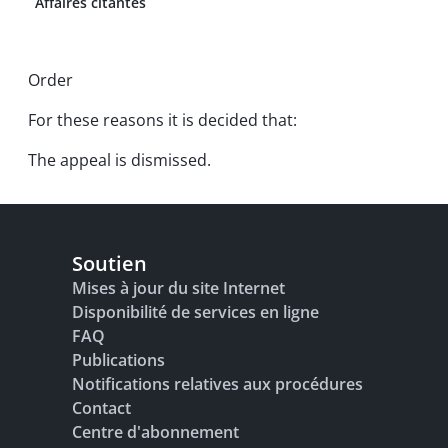
Affaires citantes
Order
For these reasons it is decided that:
The appeal is dismissed.
Soutien
Mises à jour du site Internet
Disponibilité de services en ligne
FAQ
Publications
Notifications relatives aux procédures
Contact
Centre d'abonnement