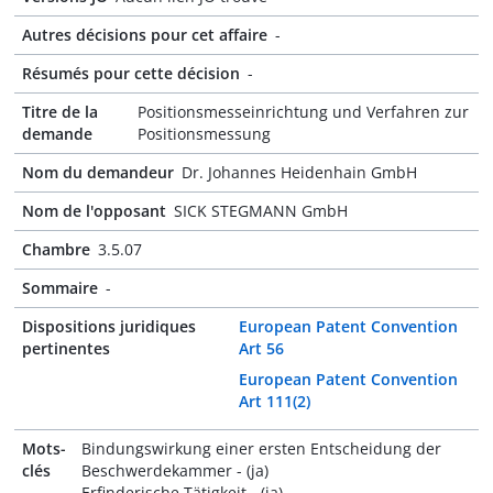
Autres décisions pour cet affaire
-
Résumés pour cette décision
-
Titre de la
Positionsmesseinrichtung und Verfahren zur
demande
Positionsmessung
Nom du demandeur
Dr. Johannes Heidenhain GmbH
Nom de l'opposant
SICK STEGMANN GmbH
Chambre
3.5.07
Sommaire
-
Dispositions juridiques
European Patent Convention
pertinentes
Art 56
European Patent Convention
Art 111(2)
Mots-
Bindungswirkung einer ersten Entscheidung der
clés
Beschwerdekammer - (ja)
Erfinderische Tätigkeit - (ja)