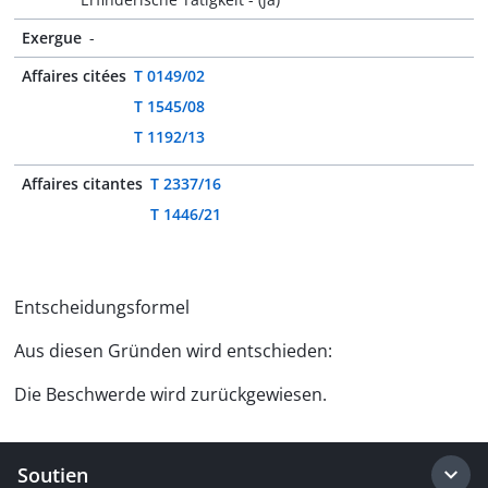
Exergue
-
Affaires citées
T 0149/02
T 1545/08
T 1192/13
Affaires citantes
T 2337/16
T 1446/21
Entscheidungsformel
Aus diesen Gründen wird entschieden:
Die Beschwerde wird zurückgewiesen.
Soutien