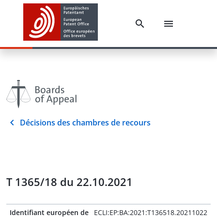
Décisions des chambres de recours
T 1365/18 du 22.10.2021
Identifiant européen de
ECLI:EP:BA:2021:T136518.20211022