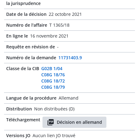
la jurisprudence
Date de la décision
22 octobre 2021
Numéro de l'affaire
T 1365/18
En ligne le
16 novembre 2021
Requête en révision de
-
Numéro de la demande
11731403.9
Classe de la CIB
G02B 1/04
C08G 18/76
C08G 18/72
C08G 18/79
Langue de la procédure
Allemand
Distribution
Non distribuées (D)
Téléchargement
Décision en allemand
Versions JO
Aucun lien JO trouvé