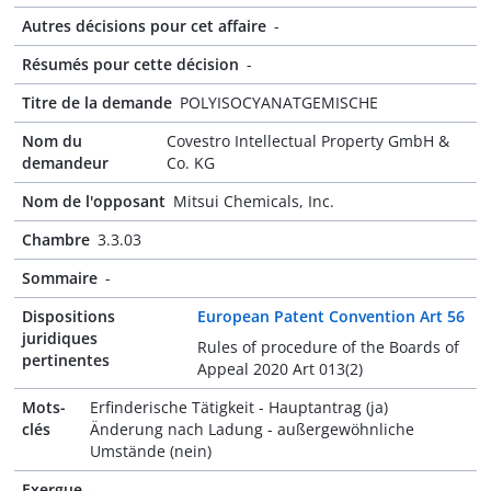
Autres décisions pour cet affaire
-
Résumés pour cette décision
-
Titre de la demande
POLYISOCYANATGEMISCHE
Nom du
Covestro Intellectual Property GmbH &
demandeur
Co. KG
Nom de l'opposant
Mitsui Chemicals, Inc.
Chambre
3.3.03
Sommaire
-
Dispositions
European Patent Convention Art 56
juridiques
Rules of procedure of the Boards of
pertinentes
Appeal 2020 Art 013(2)
Mots-
Erfinderische Tätigkeit - Hauptantrag (ja)
clés
Änderung nach Ladung - außergewöhnliche
Umstände (nein)
Exergue
-