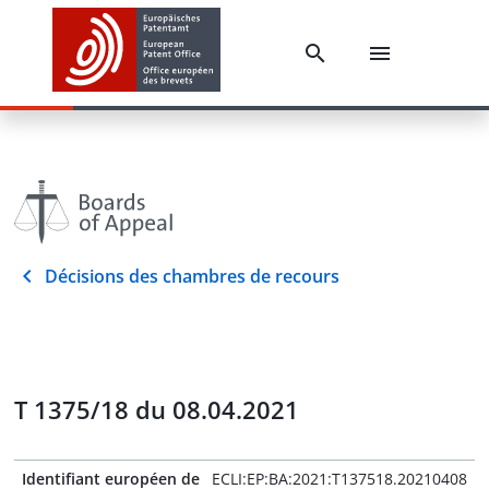
Décisions des chambres de recours
T 1375/18 du 08.04.2021
Identifiant européen de
ECLI:EP:BA:2021:T137518.20210408