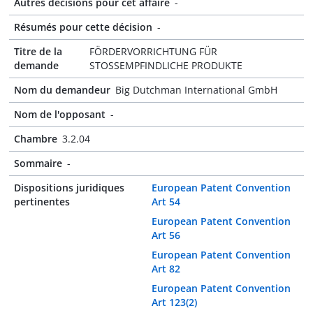
Autres décisions pour cet affaire
-
Résumés pour cette décision
-
Titre de la
FÖRDERVORRICHTUNG FÜR
demande
STOSSEMPFINDLICHE PRODUKTE
Nom du demandeur
Big Dutchman International GmbH
Nom de l'opposant
-
Chambre
3.2.04
Sommaire
-
Dispositions juridiques
European Patent Convention
pertinentes
Art 54
European Patent Convention
Art 56
European Patent Convention
Art 82
European Patent Convention
Art 123(2)