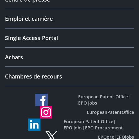
Emploi et carrière
Single Access Portal
Achats
Chambres de recours
European Patent Office
|
EPO Jobs
EuropeanPatentOffice
European Patent Office
|
EPO Jobs
|
EPO Procurement
EPOorg
|
EPOjobs