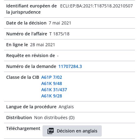
Identifiant européen de
ECLI:EP:BA:2021:T187518.20210507
la jurisprudence
Date de la décision
7 mai 2021
Numéro de l'affaire
T 1875/18
En ligne le
28 mai 2021
Requête en révision de
-
Numéro de la demande
11707284.3
Classe de la CIB
A61P 7/02
A61K 9/48
A61K 31/437
A61K 9/28
Langue de la procédure
Anglais
Distribution
Non distribuées (D)
Téléchargement
Décision en anglais