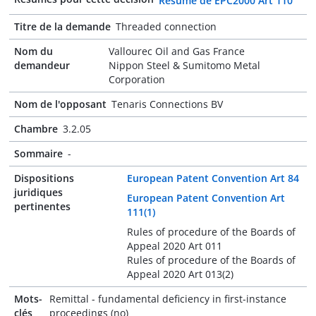
Résumé de EPC2000 Art 110
Titre de la demande
Threaded connection
Nom du
Vallourec Oil and Gas France
demandeur
Nippon Steel & Sumitomo Metal
Corporation
Nom de l'opposant
Tenaris Connections BV
Chambre
3.2.05
Sommaire
-
Dispositions
European Patent Convention Art 84
juridiques
European Patent Convention Art
pertinentes
111(1)
Rules of procedure of the Boards of
Appeal 2020 Art 011
Rules of procedure of the Boards of
Appeal 2020 Art 013(2)
Mots-
Remittal - fundamental deficiency in first-instance
clés
proceedings (no)