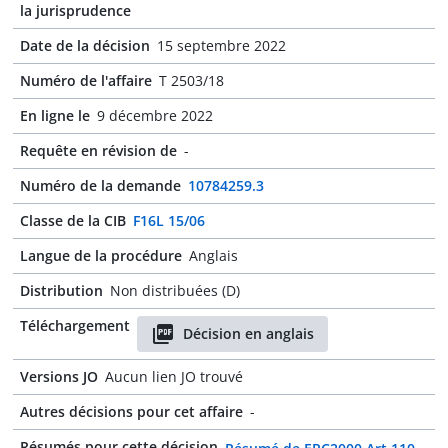
la jurisprudence
Date de la décision
15 septembre 2022
Numéro de l'affaire
T 2503/18
En ligne le
9 décembre 2022
Requête en révision de
-
Numéro de la demande
10784259.3
Classe de la CIB
F16L 15/06
Langue de la procédure
Anglais
Distribution
Non distribuées (D)
Téléchargement
Décision en anglais
Versions JO
Aucun lien JO trouvé
Autres décisions pour cet affaire
-
Résumés pour cette décision