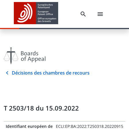
Décisions des chambres de recours
T 2503/18 du 15.09.2022
Identifiant européen de
ECLI:EP:BA:2022:T250318.20220915