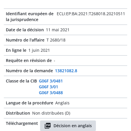
Identifiant européen de
ECLI:EP:BA:2021:T268018.20210511
la jurisprudence
Date de la décision
11 mai 2021
Numéro de l'affaire
T 2680/18
En ligne le
1 juin 2021
Requête en révision de
-
Numéro de la demande
13821082.8
Classe de la CIB
G06F 3/0481
G06F 3/01
G06F 3/0488
Langue de la procédure
Anglais
Distribution
Non distribuées (D)
Téléchargement
Décision en anglais