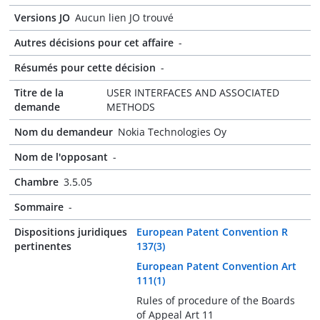
Versions JO
Aucun lien JO trouvé
Autres décisions pour cet affaire
-
Résumés pour cette décision
-
Titre de la
USER INTERFACES AND ASSOCIATED
demande
METHODS
Nom du demandeur
Nokia Technologies Oy
Nom de l'opposant
-
Chambre
3.5.05
Sommaire
-
Dispositions juridiques
European Patent Convention R
pertinentes
137(3)
European Patent Convention Art
111(1)
Rules of procedure of the Boards
of Appeal Art 11