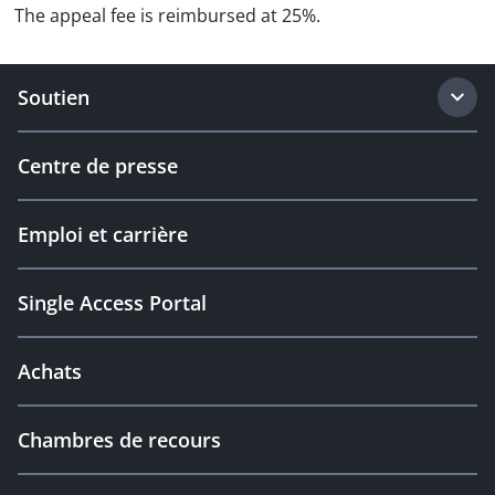
The appeal fee is reimbursed at 25%.
Soutien
Centre de presse
Emploi et carrière
Single Access Portal
Achats
Chambres de recours