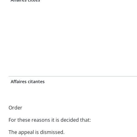
Affaires citantes
Order
For these reasons it is decided that:
The appeal is dismissed.