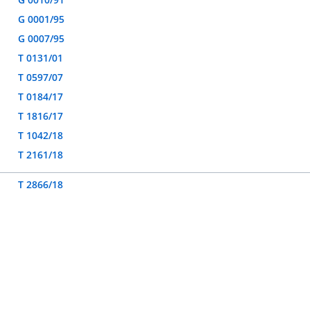
G 0001/95
G 0007/95
T 0131/01
T 0597/07
T 0184/17
T 1816/17
T 1042/18
T 2161/18
T 2866/18