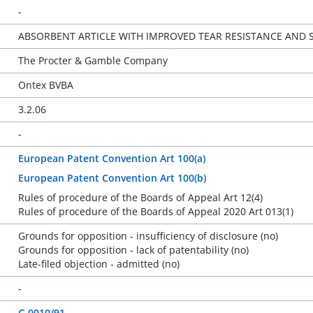
-
ABSORBENT ARTICLE WITH IMPROVED TEAR RESISTANCE AND 
The Procter & Gamble Company
Ontex BVBA
3.2.06
-
European Patent Convention Art 100(a)
European Patent Convention Art 100(b)
Rules of procedure of the Boards of Appeal Art 12(4)
Rules of procedure of the Boards of Appeal 2020 Art 013(1)
Grounds for opposition - insufficiency of disclosure (no)
Grounds for opposition - lack of patentability (no)
Late-filed objection - admitted (no)
-
G 0010/91