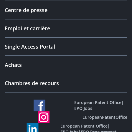
Centre de presse
Emploi et carrière
Single Access Portal
Achats
Chambres de recours
European Patent Office
|
EPO Jobs
EuropeanPatentOffice
European Patent Office
|
EPO Jobs
|
EPO Procurement