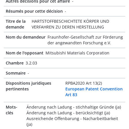
Autres décisions pour cet affaire
-
Résumés pour cette décision
-
Titre de la
HARTSTOFFBESCHICHTETE KÖRPER UND
demande
VERFAHREN ZU DEREN HERSTELLUNG
Nom du demandeur
Fraunhofer-Gesellschaft zur Förderung
der angewandten Forschung e.V.
Nom de l'opposant
Mitsubishi Materials Corporation
Chambre
3.2.03
Sommaire
-
Dispositions juridiques
RPBA2020 Art 13(2)
pertinentes
European Patent Convention
Art 83
Mots-
Änderung nach Ladung - stichhaltige Gründe (ja)
clés
Änderung nach Ladung - berücksichtigt (ja)
Ausreichende Offenbarung - Nacharbeitbarkeit
(ja)