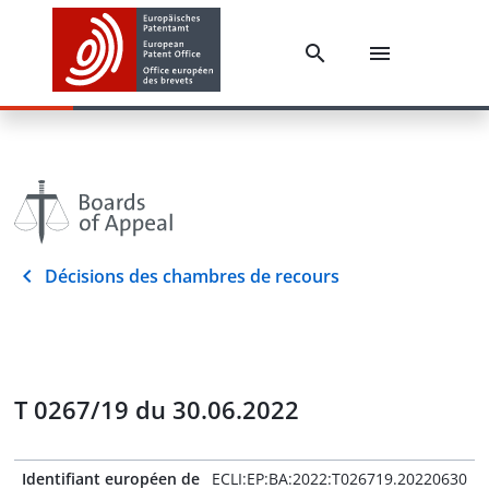
Décisions des chambres de recours
T 0267/19 du 30.06.2022
Identifiant européen de
ECLI:EP:BA:2022:T026719.20220630