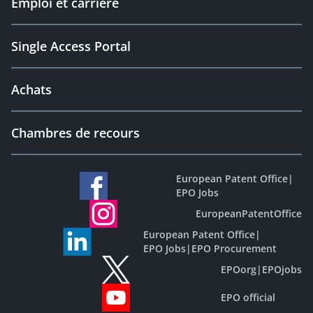
Emploi et carrière
Single Access Portal
Achats
Chambres de recours
European Patent Office
|
EPO Jobs
EuropeanPatentOffice
European Patent Office
|
EPO Jobs
|
EPO Procurement
EPOorg
|
EPOjobs
EPO official