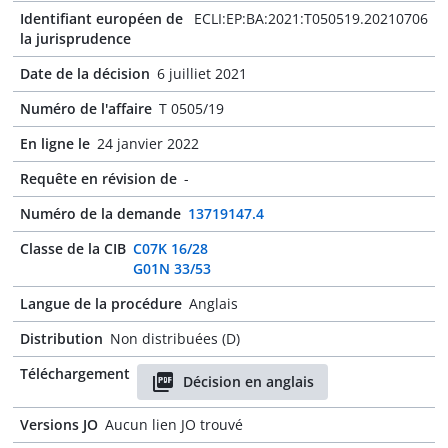
Identifiant européen de
ECLI:EP:BA:2021:T050519.20210706
la jurisprudence
Date de la décision
6 juilliet 2021
Numéro de l'affaire
T 0505/19
En ligne le
24 janvier 2022
Requête en révision de
-
Numéro de la demande
13719147.4
Classe de la CIB
C07K 16/28
G01N 33/53
Langue de la procédure
Anglais
Distribution
Non distribuées (D)
Téléchargement
Décision en anglais
Versions JO
Aucun lien JO trouvé