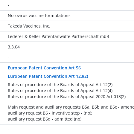
-
Norovirus vaccine formulations
Takeda Vaccines, Inc.
Lederer & Keller Patentanwälte Partnerschaft mbB
3.3.04
-
European Patent Convention Art 56
European Patent Convention Art 123(2)
Rules of procedure of the Boards of Appeal Art 12(2)
Rules of procedure of the Boards of Appeal Art 12(4)
Rules of procedure of the Boards of Appeal 2020 Art 013(2)
Main request and auxiliary requests B5a, B5b and B5c - amend
auxiliary request B6 - inventive step - (no);
auxiliary request B6d - admitted (no)
-