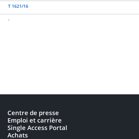
T 1621/16
-
Centre de presse
Emploi et carrière
Single Access Portal
Achats