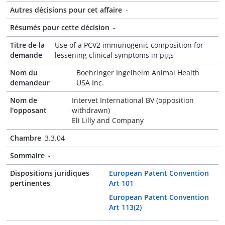
Autres décisions pour cet affaire
-
Résumés pour cette décision
-
Titre de la
Use of a PCV2 immunogenic composition for
demande
lessening clinical symptoms in pigs
Nom du
Boehringer Ingelheim Animal Health
demandeur
USA Inc.
Nom de
Intervet International BV (opposition
l'opposant
withdrawn)
Eli Lilly and Company
Chambre
3.3.04
Sommaire
-
Dispositions juridiques
European Patent Convention
pertinentes
Art 101
European Patent Convention
Art 113(2)