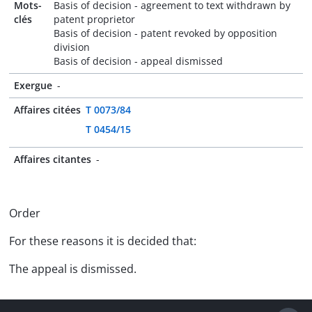
Mots-
Basis of decision - agreement to text withdrawn by
clés
patent proprietor
Basis of decision - patent revoked by opposition
division
Basis of decision - appeal dismissed
Exergue
-
Affaires citées
T 0073/84
T 0454/15
Affaires citantes
-
Order
For these reasons it is decided that:
The appeal is dismissed.