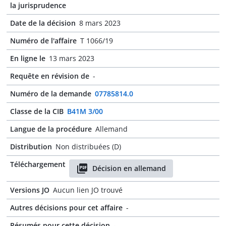
la jurisprudence
Date de la décision
8 mars 2023
Numéro de l'affaire
T 1066/19
En ligne le
13 mars 2023
Requête en révision de
-
Numéro de la demande
07785814.0
Classe de la CIB
B41M 3/00
Langue de la procédure
Allemand
Distribution
Non distribuées (D)
Téléchargement
Décision en allemand
Versions JO
Aucun lien JO trouvé
Autres décisions pour cet affaire
-
Résumés pour cette décision
-