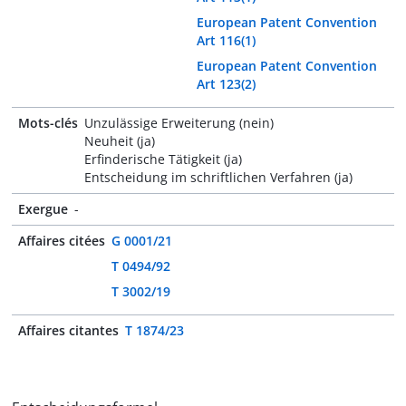
European Patent Convention
Art 116(1)
European Patent Convention
Art 123(2)
Mots-clés
Unzulässige Erweiterung (nein)
Neuheit (ja)
Erfinderische Tätigkeit (ja)
Entscheidung im schriftlichen Verfahren (ja)
Exergue
-
Affaires citées
G 0001/21
T 0494/92
T 3002/19
Affaires citantes
T 1874/23