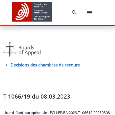
Décisions des chambres de recours
T 1066/19 du 08.03.2023
Identifiant européen de
ECLI:EP:BA:2023:T106619.20230308