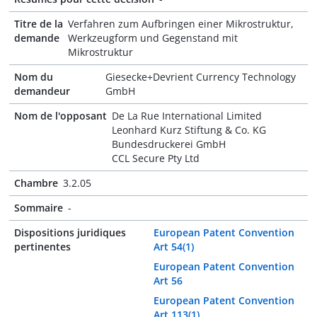
Titre de la
Verfahren zum Aufbringen einer Mikrostruktur,
demande
Werkzeugform und Gegenstand mit
Mikrostruktur
Nom du
Giesecke+Devrient Currency Technology
demandeur
GmbH
Nom de l'opposant
De La Rue International Limited
Leonhard Kurz Stiftung & Co. KG
Bundesdruckerei GmbH
CCL Secure Pty Ltd
Chambre
3.2.05
Sommaire
-
Dispositions juridiques
European Patent Convention
pertinentes
Art 54(1)
European Patent Convention
Art 56
European Patent Convention
Art 113(1)