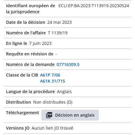
Identifiant européen de
ECLI:EP:BA:2023:T113919.20230524
la jurisprudence
Date de la décision
24 mai 2023
Numéro de l'affaire
T 1139/19
En ligne le
7 juin 2023
Requête en révision de
-
Numéro de la demande
07716309.5
Classe de la CIB
A61P 7/06
A61K 31/715
Langue de la procédure
Anglais
Distribution
Non distribuées (D)
Téléchargement
Décision en anglais
Versions JO
Aucun lien JO trouvé