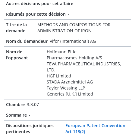
Autres décisions pour cet affaire
-
Résumés pour cette décision
-
Titre de la
METHODS AND COMPOSITIONS FOR
demande
ADMINISTRATION OF IRON
Nom du demandeur
Vifor (International) AG
Nom de
Hoffmann Eitle
l'opposant
Pharmacosmos Holding A/S
TEVA PHARMACEUTICAL INDUSTRIES,
LTD.
HGF Limited
STADA Arzneimittel AG
Taylor Wessing LLP
Generics [U.K.] Limited
Chambre
3.3.07
Sommaire
-
Dispositions juridiques
European Patent Convention
pertinentes
Art 113(2)