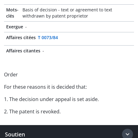
Mots-
Basis of decision - text or agreement to text
clés
withdrawn by patent proprietor
Exergue
-
Affaires citées
T 0073/84
Affaires citantes
-
Order
For these reasons it is decided that:
1. The decision under appeal is set aside.
2. The patent is revoked.
Soutien