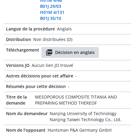
H01M 4/48
B01J 29/03
H01M 4/131
B01J 35/10
Langue de la procédure
Anglais
Distribution
Non distribuées (D)
Téléchargement
Décision en anglais
Versions JO
Aucun lien JO trouvé
Autres décisions pour cet affaire
-
Résumés pour cette décision
-
Titre de la
MESOPOROUS COMPOSITE TITANIA AND
demande
PREPARING METHOD THEREOF
Nom du demandeur
Nanjing University of Technology
Nanjing Taiwei Technology Co., Ltd.
Nom de l'opposant
Huntsman P&A Germany GmbH