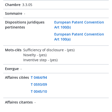
Chambre
3.3.05
Sommaire
-
Dispositions juridiques
European Patent Convention
pertinentes
Art 100(b)
European Patent Convention
Art 100(a)
Mots-clés
Sufficiency of disclosure - (yes)
Novelty - (yes)
Inventive step - (yes)
Exergue
-
Affaires citées
T 0464/94
T 0593/09
T 0045/10
Affaires citantes
-