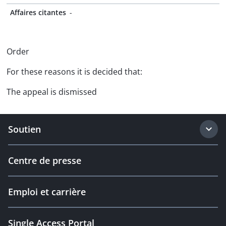
Affaires citantes
-
Order
For these reasons it is decided that:
The appeal is dismissed
Soutien
Centre de presse
Emploi et carrière
Single Access Portal