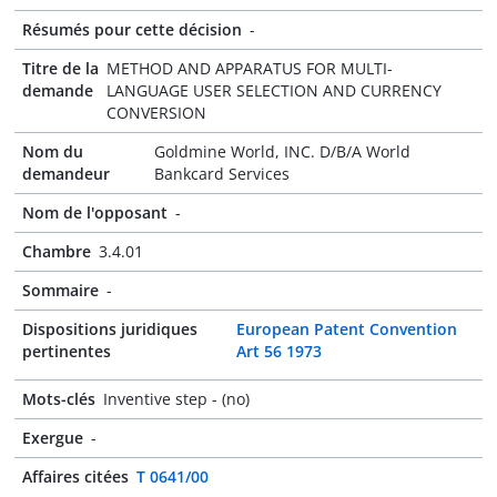
Résumés pour cette décision
-
Titre de la
METHOD AND APPARATUS FOR MULTI-
demande
LANGUAGE USER SELECTION AND CURRENCY
CONVERSION
Nom du
Goldmine World, INC. D/B/A World
demandeur
Bankcard Services
Nom de l'opposant
-
Chambre
3.4.01
Sommaire
-
Dispositions juridiques
European Patent Convention
pertinentes
Art 56 1973
Mots-clés
Inventive step - (no)
Exergue
-
Affaires citées
T 0641/00