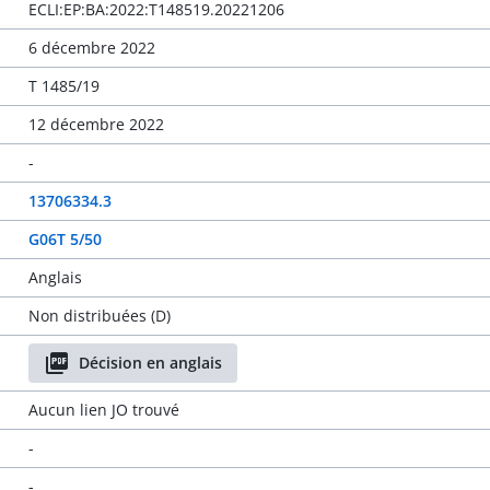
ECLI:EP:BA:2022:T148519.20221206
6 décembre 2022
T 1485/19
12 décembre 2022
-
13706334.3
G06T 5/50
Anglais
Non distribuées (D)
Décision en anglais
Aucun lien JO trouvé
-
-