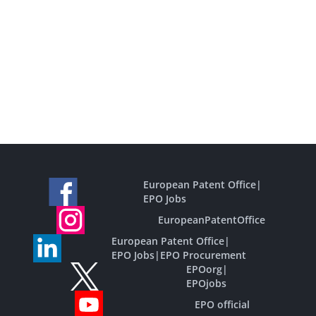
European Patent Office
|
EPO Jobs
EuropeanPatentOffice
European Patent Office
|
EPO Jobs
|
EPO Procurement
EPOorg
|
EPOjobs
EPO official