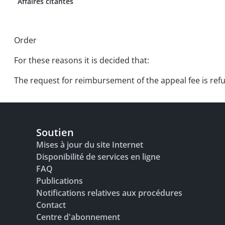
Affaires citantes
Order
For these reasons it is decided that:
The request for reimbursement of the appeal fee is ref
Soutien
Mises à jour du site Internet
Disponibilité de services en ligne
FAQ
Publications
Notifications relatives aux procédures
Contact
Centre d'abonnement