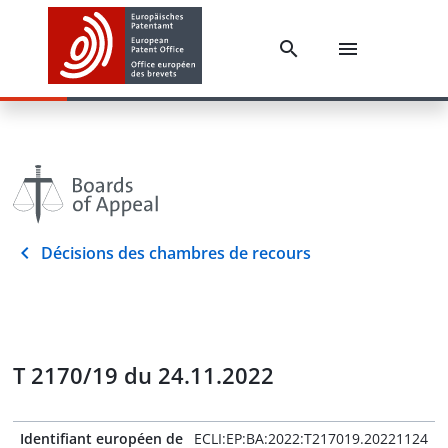
Décisions des chambres de recours
T 2170/19 du 24.11.2022
Identifiant européen de
ECLI:EP:BA:2022:T217019.20221124