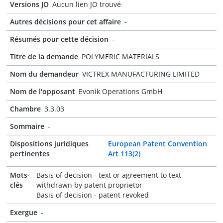
Versions JO
Aucun lien JO trouvé
Autres décisions pour cet affaire
-
Résumés pour cette décision
-
Titre de la demande
POLYMERIC MATERIALS
Nom du demandeur
VICTREX MANUFACTURING LIMITED
Nom de l'opposant
Evonik Operations GmbH
Chambre
3.3.03
Sommaire
-
Dispositions juridiques
European Patent Convention
pertinentes
Art 113(2)
Mots-
Basis of decision - text or agreement to text
clés
withdrawn by patent proprietor
Basis of decision - patent revoked
Exergue
-