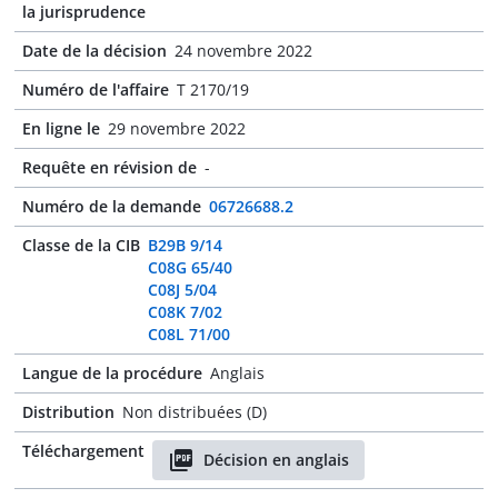
la jurisprudence
Date de la décision
24 novembre 2022
Numéro de l'affaire
T 2170/19
En ligne le
29 novembre 2022
Requête en révision de
-
Numéro de la demande
06726688.2
Classe de la CIB
B29B 9/14
C08G 65/40
C08J 5/04
C08K 7/02
C08L 71/00
Langue de la procédure
Anglais
Distribution
Non distribuées (D)
Téléchargement
Décision en anglais