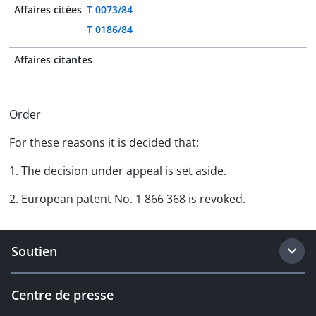
Affaires citées
T 0073/84
T 0186/84
Affaires citantes
-
Order
For these reasons it is decided that:
1. The decision under appeal is set aside.
2. European patent No. 1 866 368 is revoked.
Soutien
Centre de presse