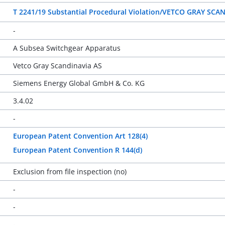
T 2241/19 Substantial Procedural Violation/VETCO GRAY SCA
-
A Subsea Switchgear Apparatus
Vetco Gray Scandinavia AS
Siemens Energy Global GmbH & Co. KG
3.4.02
-
European Patent Convention Art 128(4)
European Patent Convention R 144(d)
Exclusion from file inspection (no)
-
-
-