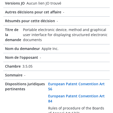
Versions JO
Aucun lien JO trouvé
Autres décisions pour cet affaire
-
Résumés pour cette décision
-
Titre de
Portable electronic device, method and graphical
la
user interface for displaying structured electronic
demande
documents
Nom du demandeur
Apple Inc.
Nom de l'opposant
-
Chambre
3.5.05
Sommaire
-
Dispositions juridiques
European Patent Convention Art
pertinentes
56
European Patent Convention Art
84
Rules of procedure of the Boards