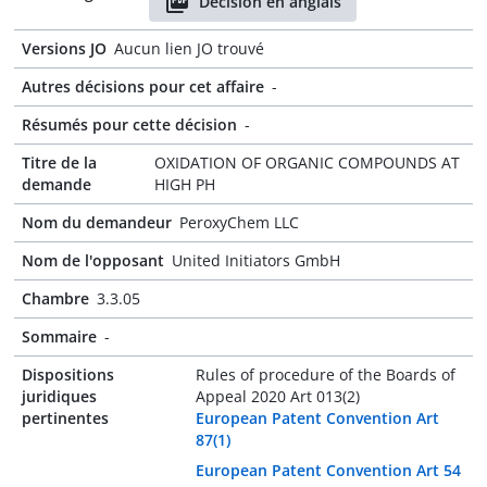
Décision en anglais
Versions JO
Aucun lien JO trouvé
Autres décisions pour cet affaire
-
Résumés pour cette décision
-
Titre de la
OXIDATION OF ORGANIC COMPOUNDS AT
demande
HIGH PH
Nom du demandeur
PeroxyChem LLC
Nom de l'opposant
United Initiators GmbH
Chambre
3.3.05
Sommaire
-
Dispositions
Rules of procedure of the Boards of
juridiques
Appeal 2020 Art 013(2)
pertinentes
European Patent Convention Art
87(1)
European Patent Convention Art 54