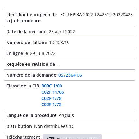
Identifiant européen de
ECLI:EP:BA:2022:T242319.20220425
la jurisprudence
Date de la décision
25 avril 2022
Numéro de l'affaire
T 2423/19
En ligne le
29 juin 2022
Requête en révision de
-
Numéro de la demande
05723641.6
Classe de la CIB
B09C 1/00
C02F 11/06
C02F 1/78
C02F 1/72
Langue de la procédure
Anglais
Distribution
Non distribuées (D)
Téléchargement