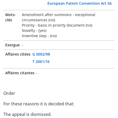
European Patent Convention Art 56
Mots-
Amendment after summons - exceptional
clés
circumstances (no)
Priority - basis in priority document (no)
Novelty - (yes)
Inventive step - (no)
Exergue
-
Affaires citées
G 0002/98
T 2061/16
Affaires citantes
-
Order
For these reasons it is decided that:
The appeal is dismissed.