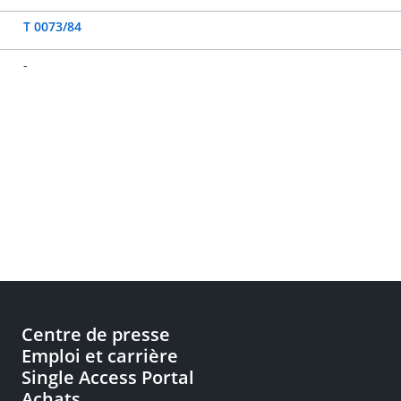
T 0073/84
-
Centre de presse
Emploi et carrière
Single Access Portal
Achats