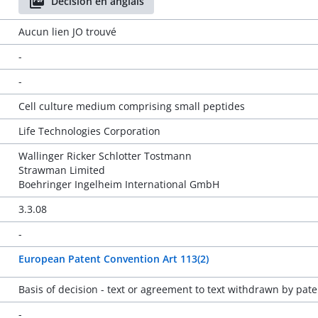
Décision en anglais
Aucun lien JO trouvé
-
-
Cell culture medium comprising small peptides
Life Technologies Corporation
Wallinger Ricker Schlotter Tostmann
Strawman Limited
Boehringer Ingelheim International GmbH
3.3.08
-
European Patent Convention Art 113(2)
Basis of decision - text or agreement to text withdrawn by pate
-