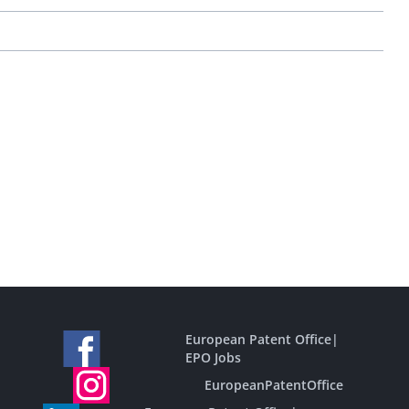
European Patent Office
|
EPO Jobs
EuropeanPatentOffice