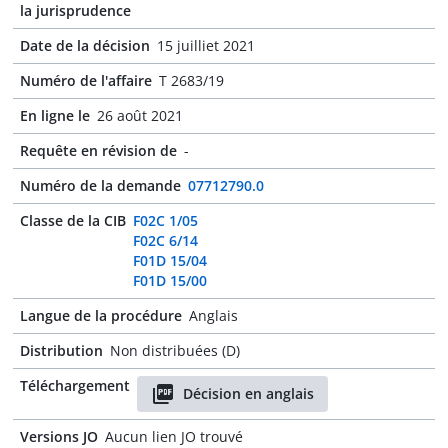
la jurisprudence
Date de la décision
15 juilliet 2021
Numéro de l'affaire
T 2683/19
En ligne le
26 août 2021
Requête en révision de
-
Numéro de la demande
07712790.0
Classe de la CIB
F02C 1/05
F02C 6/14
F01D 15/04
F01D 15/00
Langue de la procédure
Anglais
Distribution
Non distribuées (D)
Téléchargement
Décision en anglais
Versions JO
Aucun lien JO trouvé