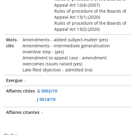
Appeal Art 12(4) (2007)
Rules of procedure of the Boards of
Appeal Art 13(1) (2020)
Rules of procedure of the Boards of
Appeal Art 13(2) (2020)
Mots-
Amendments - added subject-matter (yes)
clés
Amendments - intermediate generalisation
Inventive step - (yes)
Amendment to appeal case - amendment
overcomes issues raised (yes)
Late-filed objection - admitted (no)
Exergue
-
Affaires citées
G 0002/10
J 0014/19
Affaires citantes
-