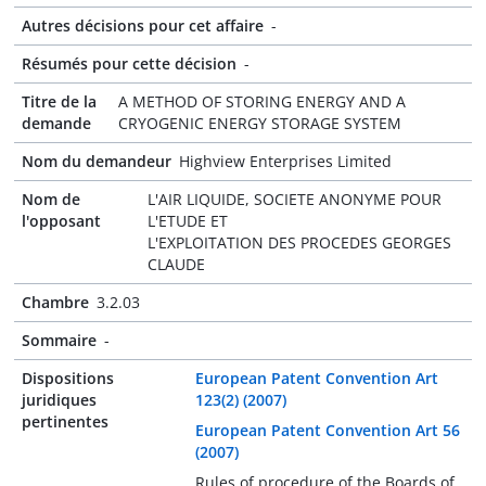
Autres décisions pour cet affaire
-
Résumés pour cette décision
-
Titre de la
A METHOD OF STORING ENERGY AND A
demande
CRYOGENIC ENERGY STORAGE SYSTEM
Nom du demandeur
Highview Enterprises Limited
Nom de
L'AIR LIQUIDE, SOCIETE ANONYME POUR
l'opposant
L'ETUDE ET
L'EXPLOITATION DES PROCEDES GEORGES
CLAUDE
Chambre
3.2.03
Sommaire
-
Dispositions
European Patent Convention Art
juridiques
123(2) (2007)
pertinentes
European Patent Convention Art 56
(2007)
Rules of procedure of the Boards of