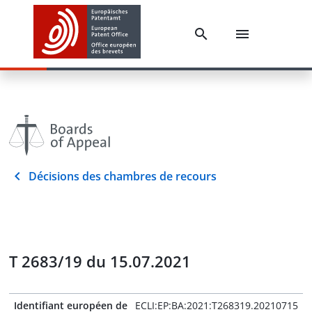
Décisions des chambres de recours
T 2683/19 du 15.07.2021
Identifiant européen de
ECLI:EP:BA:2021:T268319.20210715