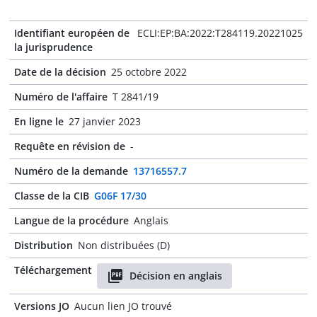
Identifiant européen de
ECLI:EP:BA:2022:T284119.20221025
la jurisprudence
Date de la décision
25 octobre 2022
Numéro de l'affaire
T 2841/19
En ligne le
27 janvier 2023
Requête en révision de
-
Numéro de la demande
13716557.7
Classe de la CIB
G06F 17/30
Langue de la procédure
Anglais
Distribution
Non distribuées (D)
Téléchargement
Décision en anglais
Versions JO
Aucun lien JO trouvé