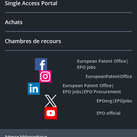
Single Access Portal
Achats
Chambres de recours
European Patent Office
|
EPO Jobs
EuropeanPatentOffice
European Patent Office
|
EPO Jobs
|
EPO Procurement
EPOorg
|
EPOjobs
EPO official
Adresse bibliographique