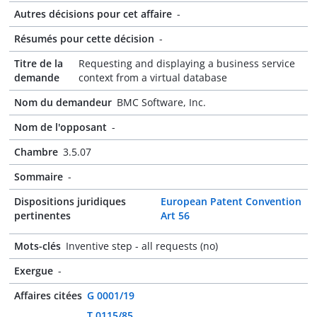
Autres décisions pour cet affaire
-
Résumés pour cette décision
-
Titre de la
Requesting and displaying a business service
demande
context from a virtual database
Nom du demandeur
BMC Software, Inc.
Nom de l'opposant
-
Chambre
3.5.07
Sommaire
-
Dispositions juridiques
European Patent Convention
pertinentes
Art 56
Mots-clés
Inventive step - all requests (no)
Exergue
-
Affaires citées
G 0001/19
T 0115/85