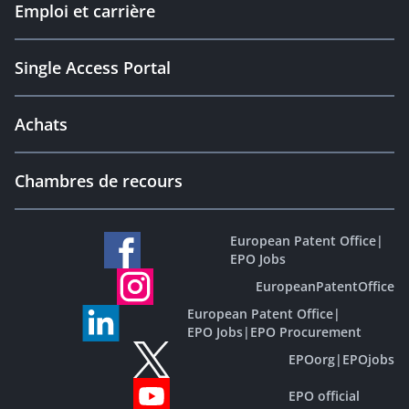
Emploi et carrière
Single Access Portal
Achats
Chambres de recours
European Patent Office
|
EPO Jobs
EuropeanPatentOffice
European Patent Office
|
EPO Jobs
|
EPO Procurement
EPOorg
|
EPOjobs
EPO official