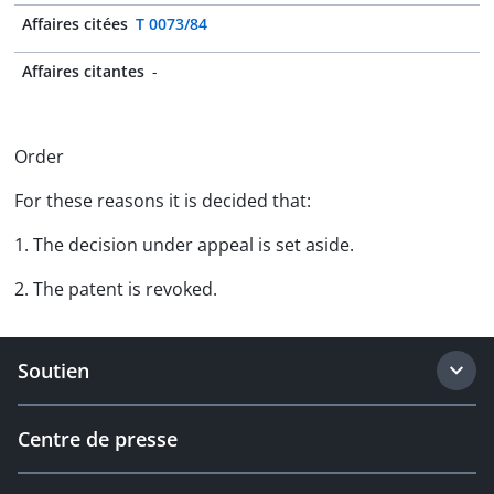
Affaires citées
T 0073/84
Affaires citantes
-
Order
For these reasons it is decided that:
1. The decision under appeal is set aside.
2. The patent is revoked.
Soutien
Centre de presse