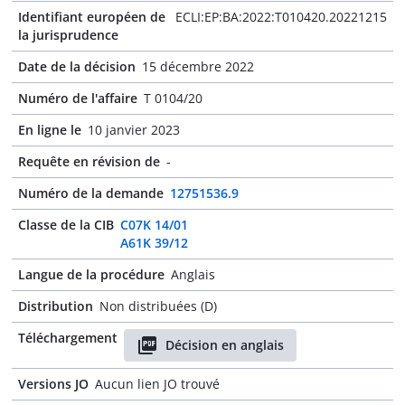
Identifiant européen de
ECLI:EP:BA:2022:T010420.20221215
la jurisprudence
Date de la décision
15 décembre 2022
Numéro de l'affaire
T 0104/20
En ligne le
10 janvier 2023
Requête en révision de
-
Numéro de la demande
12751536.9
Classe de la CIB
C07K 14/01
A61K 39/12
Langue de la procédure
Anglais
Distribution
Non distribuées (D)
Téléchargement
Décision en anglais
Versions JO
Aucun lien JO trouvé