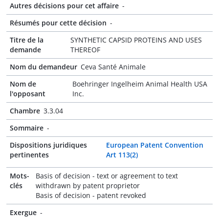
Autres décisions pour cet affaire
-
Résumés pour cette décision
-
Titre de la
SYNTHETIC CAPSID PROTEINS AND USES
demande
THEREOF
Nom du demandeur
Ceva Santé Animale
Nom de
Boehringer Ingelheim Animal Health USA
l'opposant
Inc.
Chambre
3.3.04
Sommaire
-
Dispositions juridiques
European Patent Convention
pertinentes
Art 113(2)
Mots-
Basis of decision - text or agreement to text
clés
withdrawn by patent proprietor
Basis of decision - patent revoked
Exergue
-