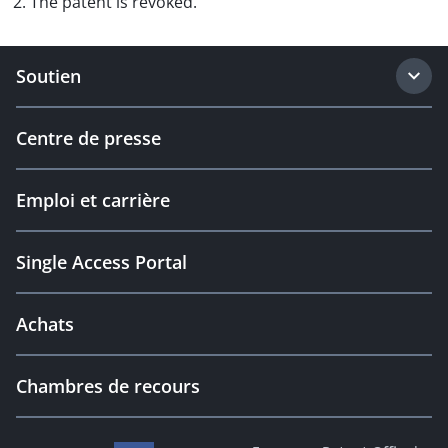
2. The patent is revoked.
Soutien
Centre de presse
Emploi et carrière
Single Access Portal
Achats
Chambres de recours