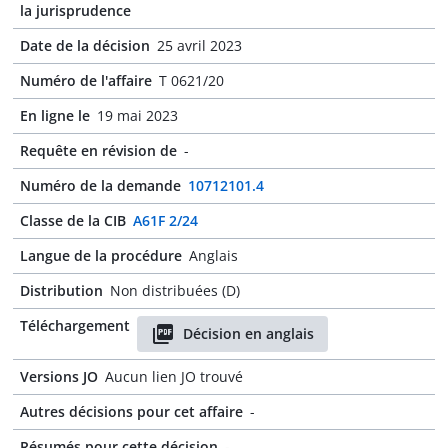
la jurisprudence
Date de la décision
25 avril 2023
Numéro de l'affaire
T 0621/20
En ligne le
19 mai 2023
Requête en révision de
-
Numéro de la demande
10712101.4
Classe de la CIB
A61F 2/24
Langue de la procédure
Anglais
Distribution
Non distribuées (D)
Téléchargement
Décision en anglais
Versions JO
Aucun lien JO trouvé
Autres décisions pour cet affaire
-
Résumés pour cette décision
-