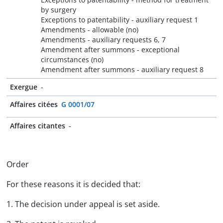
by surgery
Exceptions to patentability - auxiliary request 1
Amendments - allowable (no)
Amendments - auxiliary requests 6, 7
Amendment after summons - exceptional
circumstances (no)
Amendment after summons - auxiliary request 8
Exergue
-
Affaires citées
G 0001/07
Affaires citantes
-
Order
For these reasons it is decided that:
1. The decision under appeal is set aside.