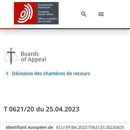
Décisions des chambres de recours
T 0621/20 du 25.04.2023
Identifiant européen de
ECLI:EP:BA:2023:T062120.20230425