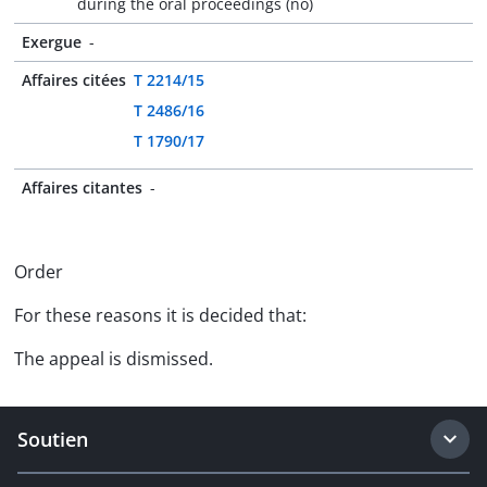
during the oral proceedings (no)
Exergue
-
Affaires citées
T 2214/15
T 2486/16
T 1790/17
Affaires citantes
-
Order
For these reasons it is decided that:
The appeal is dismissed.
Soutien