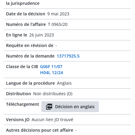
la jurisprudence
Date de la décision
9 mai 2023
Numéro de l'affaire
T 0965/20
En ligne le
26 juin 2023
Requête en révision de
-
Numéro de la demande
13717925.5
Classe de la CIB
G06F 11/07
H04L 12/24
Langue de la procédure
Anglais
Distribution
Non distribuées (D)
Téléchargement
Décision en anglais
Versions JO
Aucun lien JO trouvé
Autres décisions pour cet affaire
-