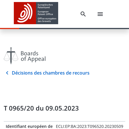
Décisions des chambres de recours
T 0965/20 du 09.05.2023
Identifiant européen de
ECLI:EP:BA:2023:T096520.20230509