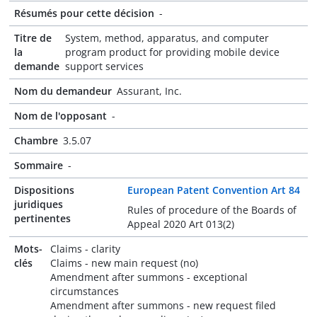
Résumés pour cette décision
-
Titre de
System, method, apparatus, and computer
la
program product for providing mobile device
demande
support services
Nom du demandeur
Assurant, Inc.
Nom de l'opposant
-
Chambre
3.5.07
Sommaire
-
Dispositions
European Patent Convention Art 84
juridiques
Rules of procedure of the Boards of
pertinentes
Appeal 2020 Art 013(2)
Mots-
Claims - clarity
clés
Claims - new main request (no)
Amendment after summons - exceptional
circumstances
Amendment after summons - new request filed