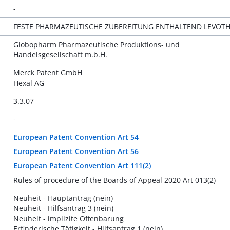
-
FESTE PHARMAZEUTISCHE ZUBEREITUNG ENTHALTEND LEVOTH
Globopharm Pharmazeutische Produktions- und
Handelsgesellschaft m.b.H.
Merck Patent GmbH
Hexal AG
3.3.07
-
European Patent Convention Art 54
European Patent Convention Art 56
European Patent Convention Art 111(2)
Rules of procedure of the Boards of Appeal 2020 Art 013(2)
Neuheit - Hauptantrag (nein)
Neuheit - Hilfsantrag 3 (nein)
Neuheit - implizite Offenbarung
Erfinderische Tätigkeit - Hilfsantrag 1 (nein)