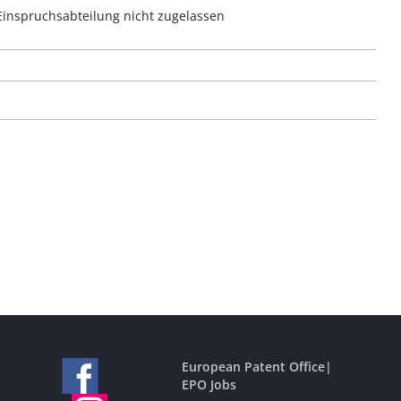
Einspruchsabteilung nicht zugelassen
European Patent Office
|
EPO Jobs