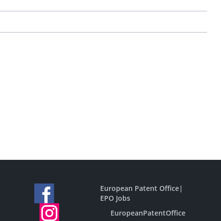
European Patent Office
|
EPO Jobs
EuropeanPatentOffice