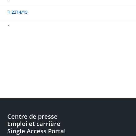
-
T 2214/15
-
Centre de presse
Emploi et carrière
Single Access Portal