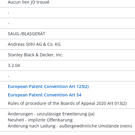
Aucun lien JO trouvé
-
-
SAUG-/BLASGERÄT
Andreas Stihl AG & Co. KG
Stanley Black & Decker, Inc.
3.2.04
-
European Patent Convention Art 123(2)
European Patent Convention Art 54
Rules of procedure of the Boards of Appeal 2020 Art 013(2)
Änderungen - unzulässige Erweiterung (ja)
Neuheit - implizite Offenbarung
Änderung nach Ladung - außergewöhnliche Umstände (nein)